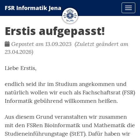
FSR Informatik Jena
Navi
Erstis aufgepasst!
Gepostet am 13.09.2023 (Zuletzt geändert am
23.04.2026)
Liebe Erstis,
endlich seid ihr im Studium angekommen und
natürlich wollen wir euch als Fachschaftsrat (FSR)
Informatik gebührend willkommen heißen.
Aus diesem Grund veranstalten wir zusammen
mit den FSRen Bioinformatik und Mathematik die
Studieneinführungstage (StET). Dafür haben wir