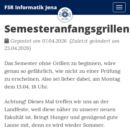
FSR Informatik Jena
Navi
Semesteranfangsgrillen
Gepostet am 07.04.2026 (Zuletzt geändert am
23.04.2026)
Das Semester ohne Grillen zu beginnen, wäre
genau so gefährlich, wie nicht zu einer Prüfung
zu erscheinen. Also sei lieber dabei, am Montag
dem 13.04. 18 Uhr.
Achtung! Dieses Mal treffen wir uns an der
Landfeste, weil diese näher zu unserer neuen
Fakultät ist. Bringt Hunger und genügend gute
Laune mit, denn es wird wieder Sommer.