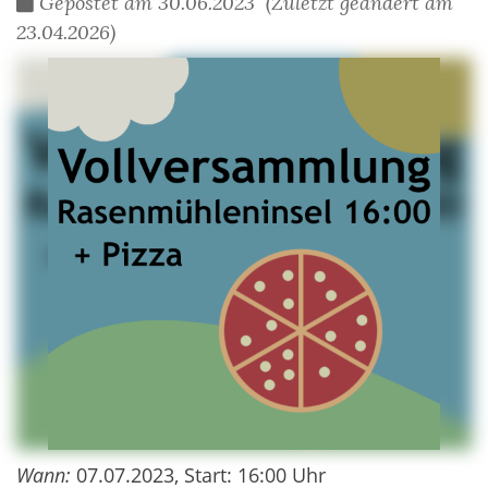
Gepostet am 30.06.2023 (Zuletzt geändert am
23.04.2026)
Wann:
07.07.2023, Start: 16:00 Uhr