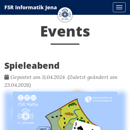
FSR Informatik Jena
Navi
Events
Spieleabend
Gepostet am 11.04.2024 (Zuletzt geändert am
23.04.2026)