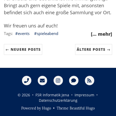
Bringt auch gern eigene Spiele mit, ansonsten
befindet sich auch eine große Sammlung vor Ort.
Wir freuen uns auf euch!
events
spieleabend
[… mehr]
← NEUERE POSTS
ÄLTERE POSTS →
© 2026 • FSR Informatik Jena •
Impressum
•
Datenschutzerklärung
Powered by
Hugo
• Theme
Beautiful Hugo