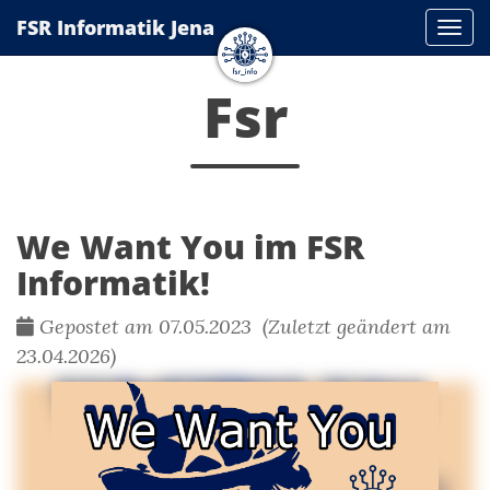
FSR Informatik Jena
Navi
Fsr
We Want You im FSR
Informatik!
Gepostet am 07.05.2023 (Zuletzt geändert am
23.04.2026)