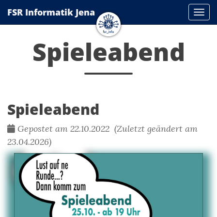
FSR Informatik Jena
Navi
Spieleabend
Spieleabend
Gepostet am 22.10.2022 (Zuletzt geändert am
23.04.2026)