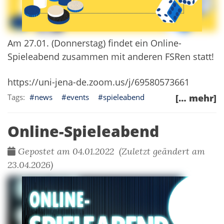
Am 27.01. (Donnerstag) findet ein Online-
Spieleabend zusammen mit anderen FSRen statt!
https://uni-jena-de.zoom.us/j/69580573661
news
events
spieleabend
[… mehr]
Online-Spieleabend
Gepostet am 04.01.2022 (Zuletzt geändert am
23.04.2026)