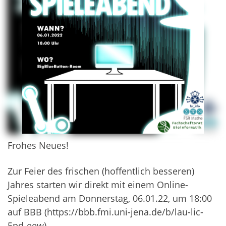
Frohes Neues!
Zur Feier des frischen (hoffentlich besseren)
Jahres starten wir direkt mit einem Online-
Spieleabend am Donnerstag, 06.01.22, um 18:00
auf BBB (
https://bbb.fmi.uni-jena.de/b/lau-lic-
5pd-eew)
.