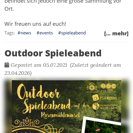
befindet sich jedoch eine große Sammlung vor
Ort.
Wir freuen uns auf euch!
news
events
spieleabend
[… mehr]
Outdoor Spieleabend
Gepostet am 05.07.2021 (Zuletzt geändert am
23.04.2026)