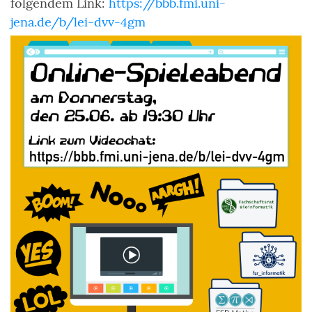
folgendem Link:
https://bbb.fmi.uni-
jena.de/b/lei-dvv-4gm