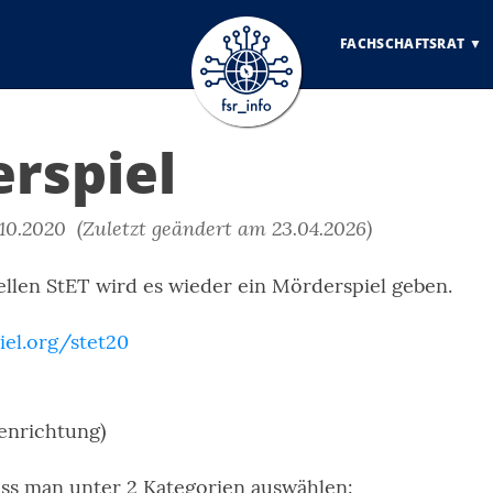
FACHSCHAFTSRAT
rspiel
10.2020 (Zuletzt geändert am 23.04.2026)
llen StET wird es wieder ein Mörderspiel geben.
iel.org/stet20
ienrichtung)
uss man unter 2 Kategorien auswählen: