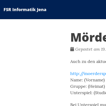
FSR Informatik Jena
Mörde
Gepostet am 19.
Auch zu den aktue
http://moerdersp
Name: (Vorname)
Gruppe: (Heimat)
Unterspiel: (Stud
Bei Unterspiel m