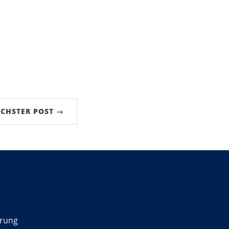
CHSTER POST →
ärung