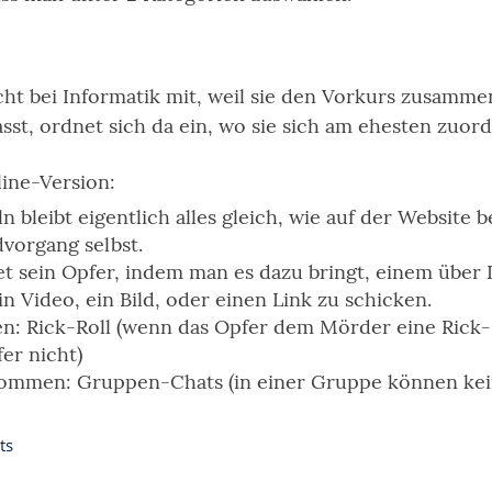
cht bei Informatik mit, weil sie den Vorkurs zusamm
asst, ordnet sich da ein, wo sie sich am ehesten zuo
line-Version:
n bleibt eigentlich alles gleich, wie auf der Website b
vorgang selbst.
 sein Opfer, indem man es dazu bringt, einem über
n Video, ein Bild, oder einen Link zu schicken.
 Rick-Roll (wenn das Opfer dem Mörder eine Rick-R
fer nicht)
ommen: Gruppen-Chats (in einer Gruppe können ke
ts