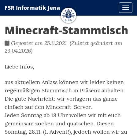
FSR Informatik Jena
Navi
Minecraft-Stammtisch
Gepostet am 25.11.2021 (Zuletzt geändert am
23.04.2026)
Liebe Infos,
aus aktuellem Anlass können wir leider keinen
regelmäßigen Stammtisch in Präsenz abhalten.
Die gute Nachricht: wir verlagern das ganze
einfach auf den Minecraft-Server.
Jeden Sonntag ab 18 Uhr wollen wir mit euch
gemeinsam zocken und quatschen. Diesen
Sonntag, 28.11. (1. Advent!), jedoch wollen wir zu