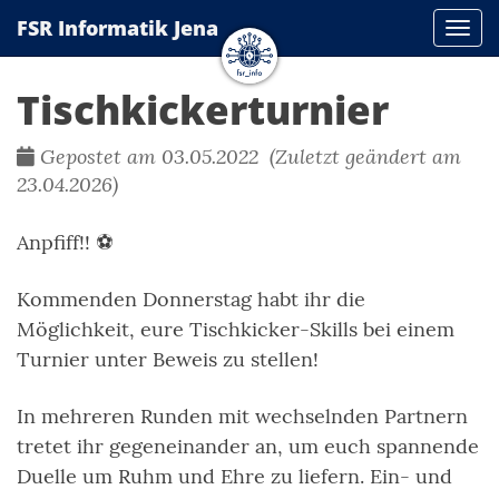
FSR Informatik Jena
Navi
Tischkickerturnier
Gepostet am 03.05.2022 (Zuletzt geändert am
23.04.2026)
Anpfiff!! ⚽
Kommenden Donnerstag habt ihr die
Möglichkeit, eure Tischkicker-Skills bei einem
Turnier unter Beweis zu stellen!
In mehreren Runden mit wechselnden Partnern
tretet ihr gegeneinander an, um euch spannende
Duelle um Ruhm und Ehre zu liefern. Ein- und