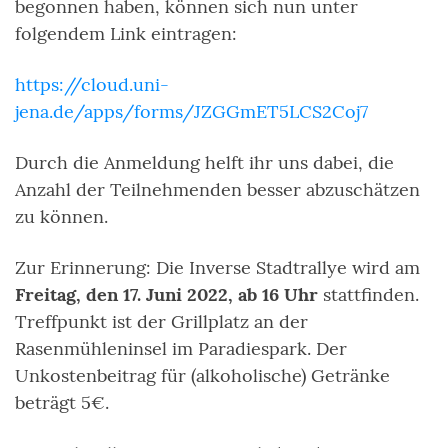
begonnen haben, können sich nun unter
folgendem Link eintragen:
https://cloud.uni-
jena.de/apps/forms/JZGGmET5LCS2Coj7
Durch die Anmeldung helft ihr uns dabei, die
Anzahl der Teilnehmenden besser abzuschätzen
zu können.
Zur Erinnerung: Die Inverse Stadtrallye wird am
Freitag, den 17. Juni 2022, ab 16 Uhr
stattfinden.
Treffpunkt ist der Grillplatz an der
Rasenmühleninsel im Paradiespark. Der
Unkostenbeitrag für (alkoholische) Getränke
beträgt 5€.