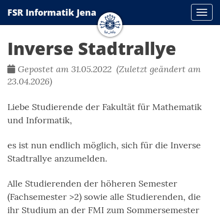
FSR Informatik Jena
Navi
Inverse Stadtrallye
Gepostet am 31.05.2022 (Zuletzt geändert am
23.04.2026)
Liebe Studierende der Fakultät für Mathematik
und Informatik,
es ist nun endlich möglich, sich für die Inverse
Stadtrallye anzumelden.
Alle Studierenden der höheren Semester
(Fachsemester >2) sowie alle Studierenden, die
ihr Studium an der FMI zum Sommersemester