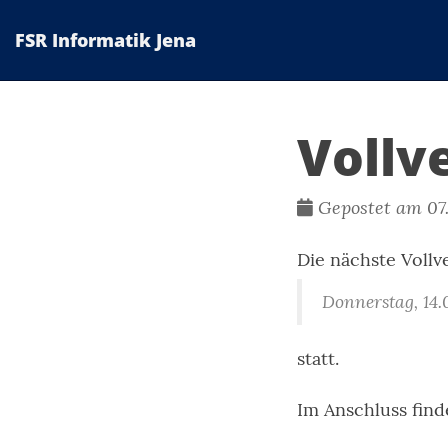
FSR Informatik Jena
Vollv
Gepostet am 07.
Die nächste Vollv
Donnerstag, 14.
statt.
Im Anschluss find