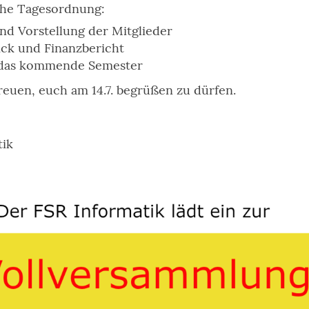
iche Tagesordnung:
d Vorstellung der Mitglieder
ick und Finanzbericht
f das kommende Semester
euen, euch am 14.7. begrüßen zu dürfen.
tik