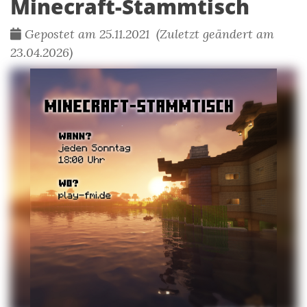
Minecraft-Stammtisch
Gepostet am 25.11.2021 (Zuletzt geändert am
23.04.2026)