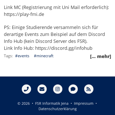
Link MC (Registrierung mit Uni Mail erforderlich):
https://play-fmi.de
PS: Einige Studierende versammeln sich für
derartige Events zum Beispiel auf dem Discord
Info Hub (kein Discord Server des FSR).
Link Info Hub:
https://discord.gg/infohub
events
minecraft
[… mehr]
© 2026 • FSR Informatik Jena •
Impressum
•
Datenschutzerklärung